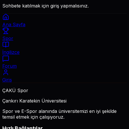
Sohbete katılmak için giriş yapmalısınız.
Ana Sayfa
Spor
İngilizce
Forum
Giriş
ÇAKÜ Spor
Çankırı Karatekin Üniversitesi
Spor ve E-Spor alanında üniversitemizi en iyi şekilde
temsil etmek için çalışıyoruz.
Hızlı Bağlantılar