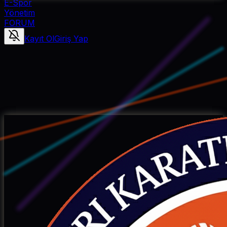
E-Spor
Yönetim
FORUM
Kayıt Ol
Giriş Yap